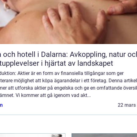
 och hotell i Dalarna: Avkoppling, natur oc
upplevelser i hjärtat av landskapet
duktion: Aktier är en form av finansiella tillgångar som ger
terare möjlighet att köpa ägarandelar i ett företag. Denna artikel
er att utforska aktier på engelska och ge en omfattande översi
 ämnet. Vi kommer att gå igenom vad akt...
n
22 mars