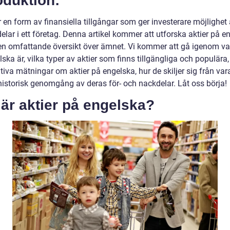
oduktion:
r en form av finansiella tillgångar som ger investerare möjlighet
lar i ett företag. Denna artikel kommer att utforska aktier på e
en omfattande översikt över ämnet. Vi kommer att gå igenom va
ska är, vilka typer av aktier som finns tillgängliga och populära,
tiva mätningar om aktier på engelska, hur de skiljer sig från va
historisk genomgång av deras för- och nackdelar. Låt oss börja!
är aktier på engelska?