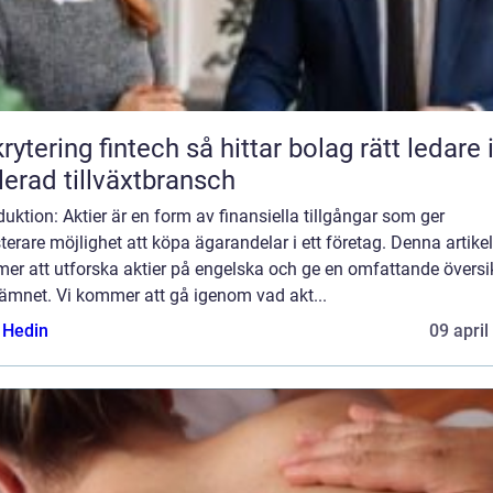
ng fintech så hittar bolag rätt ledare i en
lerad tillväxtbransch
duktion: Aktier är en form av finansiella tillgångar som ger
terare möjlighet att köpa ägarandelar i ett företag. Denna artikel
er att utforska aktier på engelska och ge en omfattande översi
 ämnet. Vi kommer att gå igenom vad akt...
s Hedin
09 april