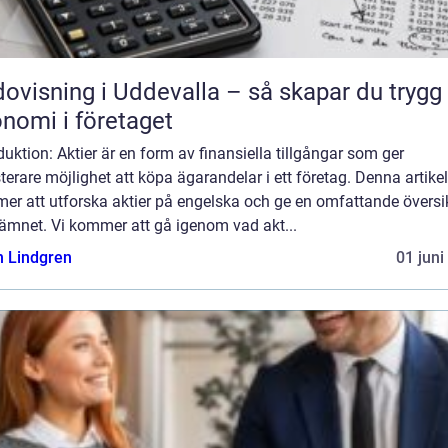
ovisning i Uddevalla – så skapar du trygg
nomi i företaget
duktion: Aktier är en form av finansiella tillgångar som ger
terare möjlighet att köpa ägarandelar i ett företag. Denna artikel
er att utforska aktier på engelska och ge en omfattande översi
 ämnet. Vi kommer att gå igenom vad akt...
n Lindgren
01 juni