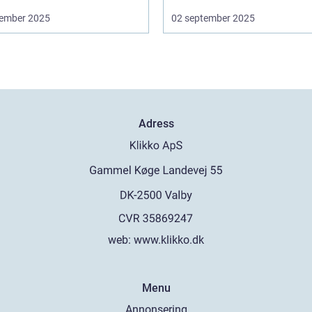
ember 2025
02 september 2025
Adress
web:
www.klikko.dk
Menu
Annonsering