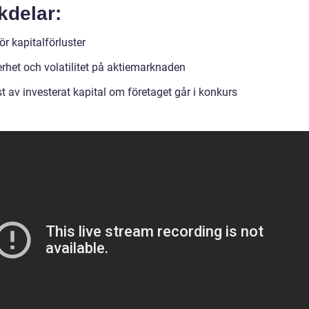
kdelar:
ör kapitalförluster
rhet och volatilitet på aktiemarknaden
t av investerat kapital om företaget går i konkurs