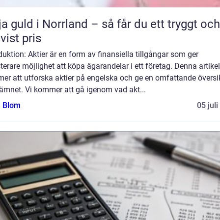
ja guld i Norrland – så får du ett tryggt och
tvist pris
duktion: Aktier är en form av finansiella tillgångar som ger
terare möjlighet att köpa ägarandelar i ett företag. Denna artikel
er att utforska aktier på engelska och ge en omfattande översi
 ämnet. Vi kommer att gå igenom vad akt...
a Blom
05 jul