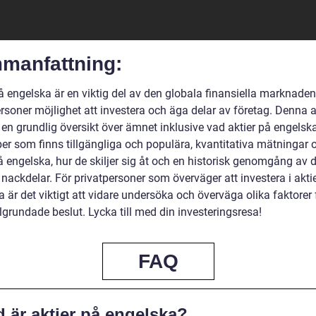
manfattning:
å engelska är en viktig del av den globala finansiella marknaden
rsoner möjlighet att investera och äga delar av företag. Denna a
 en grundlig översikt över ämnet inklusive vad aktier på engelska
yper som finns tillgängliga och populära, kvantitativa mätningar
å engelska, hur de skiljer sig åt och en historisk genomgång av 
 nackdelar. För privatpersoner som överväger att investera i akti
 är det viktigt att vidare undersöka och överväga olika faktorer 
lgrundade beslut. Lycka till med din investeringsresa!
FAQ
 är aktier på engelska?