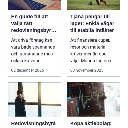
En guide till att
Tjäna pengar till
välja rätt
laget: Enkla vägar
redovisningsbyrå i
till stabila intäkter
Stockholm
Att driva företag kan
Att finansiera cuper,
vara både spännande
resor och material
och utmanande men
kräver mer än god
också krävand...
vilja. Många lag och
f&ou...
02 december 2025
03 november 2025
Redovisningsbyrå
Köpa aktiebolag: