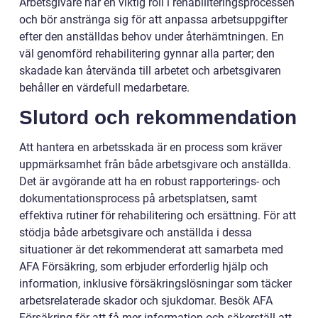
Arbetsgivare har en viktig roll i rehabiliteringsprocessen
och bör anstränga sig för att anpassa arbetsuppgifter
efter den anställdas behov under återhämtningen. En
väl genomförd rehabilitering gynnar alla parter; den
skadade kan återvända till arbetet och arbetsgivaren
behåller en värdefull medarbetare.
Slutord och rekommendation
Att hantera en arbetsskada är en process som kräver
uppmärksamhet från både arbetsgivare och anställda.
Det är avgörande att ha en robust rapporterings- och
dokumentationsprocess på arbetsplatsen, samt
effektiva rutiner för rehabilitering och ersättning. För att
stödja både arbetsgivare och anställda i dessa
situationer är det rekommenderat att samarbeta med
AFA Försäkring, som erbjuder erforderlig hjälp och
information, inklusive försäkringslösningar som täcker
arbetsrelaterade skador och sjukdomar. Besök AFA
Försäkring för att få mer information och säkerställ att