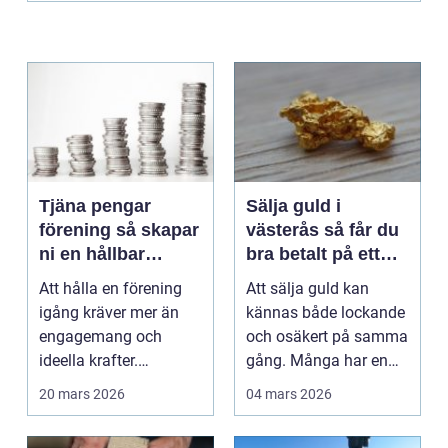
Tjäna pengar
Sälja guld i
förening så skapar
västerås så får du
ni en hållbar
bra betalt på ett
föreningskassa
tryggt sätt
Att hålla en förening
Att sälja guld kan
igång kräver mer än
kännas både lockande
engagemang och
och osäkert på samma
ideella krafter.
gång. Många har en
Träningsläger, cuper,
gammal ring i byrålå...
20 mars 2026
04 mars 2026
mate...