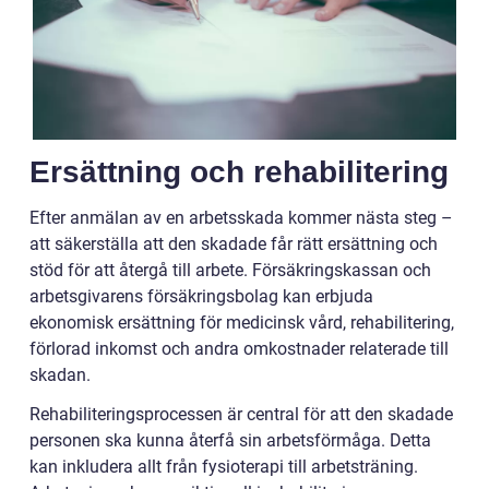
Ersättning och rehabilitering
Efter anmälan av en arbetsskada kommer nästa steg –
att säkerställa att den skadade får rätt ersättning och
stöd för att återgå till arbete. Försäkringskassan och
arbetsgivarens försäkringsbolag kan erbjuda
ekonomisk ersättning för medicinsk vård, rehabilitering,
förlorad inkomst och andra omkostnader relaterade till
skadan.
Rehabiliteringsprocessen är central för att den skadade
personen ska kunna återfå sin arbetsförmåga. Detta
kan inkludera allt från fysioterapi till arbetsträning.