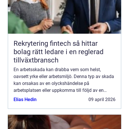
Rekrytering fintech så hittar
bolag rätt ledare i en reglerad
tillväxtbransch
En arbetsskada kan drabba vem som helst,
oavsett yrke eller arbetsmiljö. Denna typ av skada
kan orsakas av en olyckshändelse på
arbetsplatsen eller uppkomma till följd av en
långvarig exponering för ogynnsamma arbetsf&...
Elias Hedin
09 april 2026