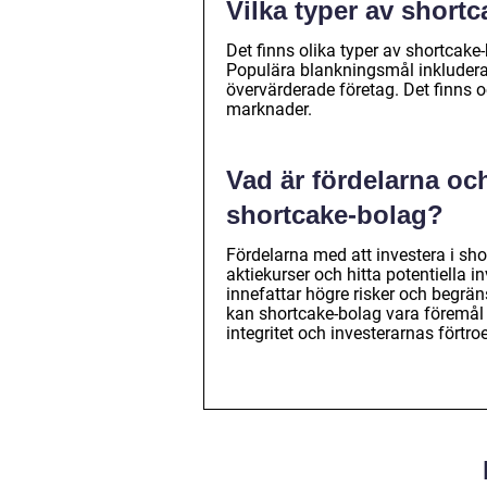
Vilka typer av short
Det finns olika typer av shortcake
Populära blankningsmål inkluderar 
övervärderade företag. Det finns 
marknader.
Vad är fördelarna oc
shortcake-bolag?
Fördelarna med att investera i sho
aktiekurser och hitta potentiella 
innefattar högre risker och begrän
kan shortcake-bolag vara föremål
integritet och investerarnas förtro