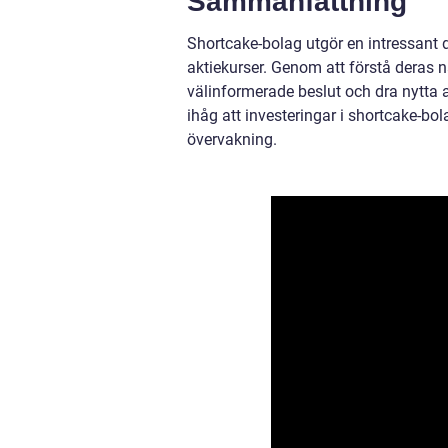
Sammanfattning
Shortcake-bolag utgör en intressant d
aktiekurser. Genom att förstå deras n
välinformerade beslut och dra nytta a
ihåg att investeringar i shortcake-bo
övervakning.