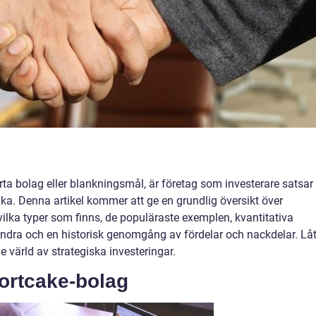
a bolag eller blankningsmål, är företag som investerare satsar
ka. Denna artikel kommer att ge en grundlig översikt över
 vilka typer som finns, de populäraste exemplen, kvantitativa
randra och en historisk genomgång av fördelar och nackdelar. Lå
 värld av strategiska investeringar.
hortcake-bolag