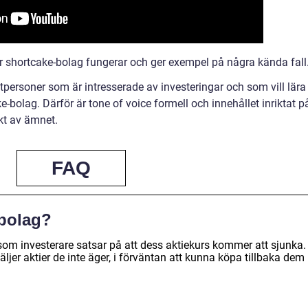
hur shortcake-bolag fungerar och ger exempel på några kända fall.
tpersoner som är intresserade av investeringar och som vill lära
bolag. Därför är tone of voice formell och innehållet inriktat p
ikt av ämnet.
FAQ
-bolag?
 som investerare satsar på att dess aktiekurs kommer att sjunka.
säljer aktier de inte äger, i förväntan att kunna köpa tillbaka dem