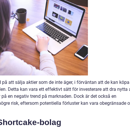
på att sälja aktier som de inte äger, i förväntan att de kan köpa
iden. Detta kan vara ett effektivt sätt för investerare att dra nytta
r på en negativ trend på marknaden. Dock är det också en
högre risk, eftersom potentiella förluster kan vara obegränsade 
 Shortcake-bolag