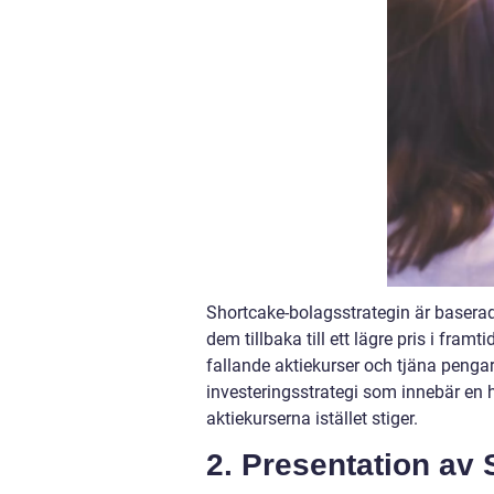
Shortcake-bolagsstrategin är baserad 
dem tillbaka till ett lägre pris i framt
fallande aktiekurser och tjäna penga
investeringsstrategi som innebär en 
aktiekurserna istället stiger.
2. Presentation av