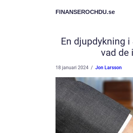
FINANSEROCHDU.
se
En djupdykning i
vad de 
18 januari 2024
Jon Larsson