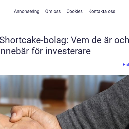
Annonsering
Om oss
Cookies
Kontakta oss
 Shortcake-bolag: Vem de är oc
innebär för investerare
Bo