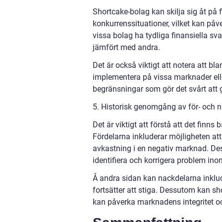
Shortcake-bolag kan skilja sig åt på f
konkurrenssituationer, vilket kan påv
vissa bolag ha tydliga finansiella sv
jämfört med andra.
Det är också viktigt att notera att bl
implementera på vissa marknader eller
begränsningar som gör det svårt att
5. Historisk genomgång av för- och 
Det är viktigt att förstå att det finn
Fördelarna inkluderar möjligheten att
avkastning i en negativ marknad. Dess
identifiera och korrigera problem inom
Å andra sidan kan nackdelarna inklu
fortsätter att stiga. Dessutom kan s
kan påverka marknadens integritet oc