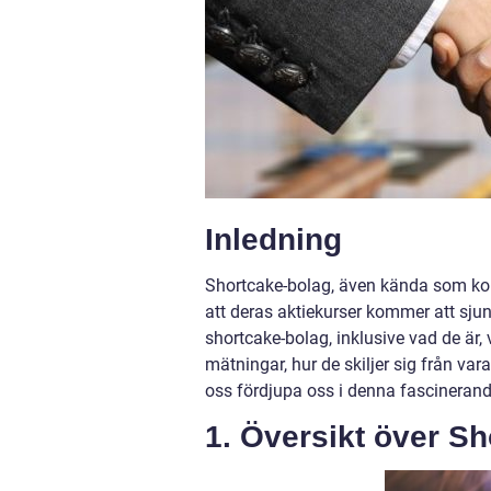
Inledning
Shortcake-bolag, även kända som kort
att deras aktiekurser kommer att sjun
shortcake-bolag, inklusive vad de är,
mätningar, hur de skiljer sig från va
oss fördjupa oss i denna fascinerande
1. Översikt över S