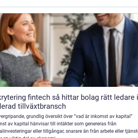
ng fintech så hittar bolag rätt ledare i en
lerad tillväxtbransch
ergripande, grundlig översikt över ”vad är inkomst av kapital”
st av kapital hänvisar till intäkter som genereras från
alinvesteringar eller tillgångar, snarare än från arbete eller tjänst