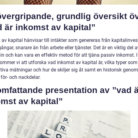
vergripande, grundlig översikt ö
 är inkomst av kapital”
av kapital hänvisar till intäkter som genereras från kapitalinves
llgångar, snarare än från arbete eller tjänster. Det är en viktig del a
n och kan vara en effektiv metod för att tjäna passiv inkomst. 
kommer vi att utforska vad inkomst av kapital är, vilka typer som 
ativa mätningar och hur de skiljer sig åt samt en historisk gen
för- och nackdelar.
mfattande presentation av ”vad ä
mst av kapital”