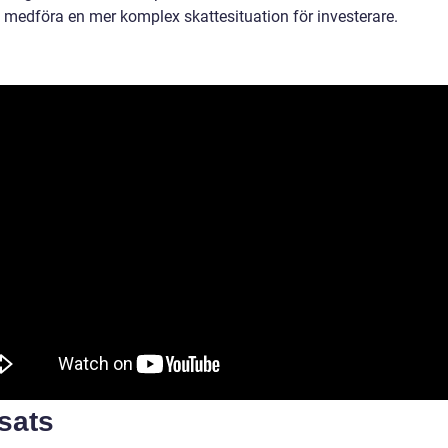
 medföra en mer komplex skattesituation för investerare.
sats