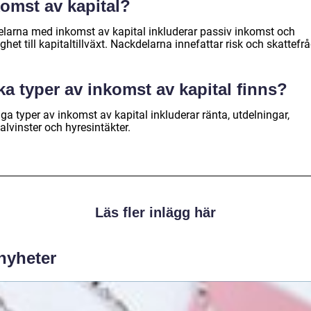
komst av kapital?
elarna med inkomst av kapital inkluderar passiv inkomst och
ghet till kapitaltillväxt. Nackdelarna innefattar risk och skattefrå
ka typer av inkomst av kapital finns?
ga typer av inkomst av kapital inkluderar ränta, utdelningar,
alvinster och hyresintäkter.
Läs fler inlägg här
 nyheter