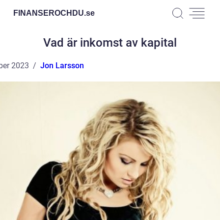
FINANSEROCHDU.
se
Vad är inkomst av kapital
ber 2023
Jon Larsson