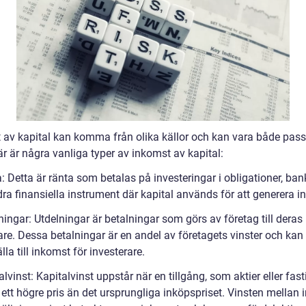
 av kapital kan komma från olika källor och kan vara både pass
är är några vanliga typer av inkomst av kapital:
: Detta är ränta som betalas på investeringar i obligationer, ba
dra finansiella instrument där kapital används för att generera in
ningar: Utdelningar är betalningar som görs av företag till deras
are. Dessa betalningar är en andel av företagets vinster och kan
älla till inkomst för investerare.
alvinst: Kapitalvinst uppstår när en tillgång, som aktier eller fast
ll ett högre pris än det ursprungliga inköpspriset. Vinsten mellan 