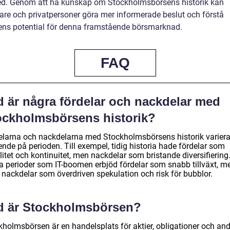
ed. Genom att ha kunskap om Stockholmsbörsens historik kan
rare och privatpersoner göra mer informerade beslut och förstå
ens potential för denna framstående börsmarknad.
FAQ
d är några fördelar och nackdelar med
ockholmsbörsens historik?
elarna och nackdelarna med Stockholmsbörsens historik variera
nde på perioden. Till exempel, tidig historia hade fördelar som
litet och kontinuitet, men nackdelar som bristande diversifiering
a perioder som IT-boomen erbjöd fördelar som snabb tillväxt, m
 nackdelar som överdriven spekulation och risk för bubblor.
d är Stockholmsbörsen?
kholmsbörsen är en handelsplats för aktier, obligationer och an