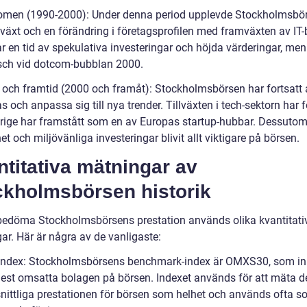
oomen (1990-2000): Under denna period upplevde Stockholmsbö
llväxt och en förändring i företagsprofilen med framväxten av IT-
r en tid av spekulativa investeringar och höjda värderingar, men
asch vid dotcom-bubblan 2000.
d och framtid (2000 och framåt): Stockholmsbörsen har fortsatt 
s och anpassa sig till nya trender. Tillväxten i tech-sektorn har f
rige har framstått som en av Europas startup-hubbar. Dessutom
et och miljövänliga investeringar blivit allt viktigare på börsen.
titativa mätningar av
ckholmsbörsen historik
 bedöma Stockholmsbörsens prestation används olika kvantitati
ar. Här är några av de vanligaste:
eindex: Stockholmsbörsens benchmark-index är OMXS30, som in
est omsatta bolagen på börsen. Indexet används för att mäta d
ittliga prestationen för börsen som helhet och används ofta s