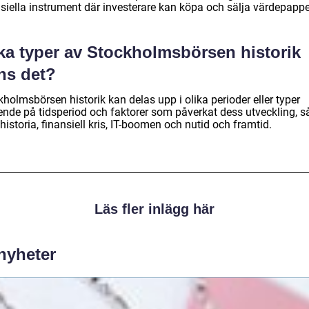
nsiella instrument där investerare kan köpa och sälja värdepappe
lka typer av Stockholmsbörsen historik
ns det?
holmsbörsen historik kan delas upp i olika perioder eller typer
ende på tidsperiod och faktorer som påverkat dess utveckling, 
 historia, finansiell kris, IT-boomen och nutid och framtid.
Läs fler inlägg här
 nyheter