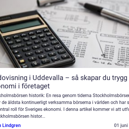
ovisning i Uddevalla – så skapar du trygg
nomi i företaget
kholmsbörsen historik: En resa genom tiderna Stockholmsbörse
 de äldsta kontinuerligt verksamma börserna i världen och har 
ntral roll för Sveriges ekonomi. I denna artikel kommer vi att ut
kholmsbörsen histor...
n Lindgren
01 juni