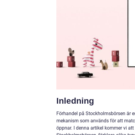
Inledning
Förhandel på Stockholmsbörsen är en 
mekanism som används för att matcha
öppnar. I denna artikel kommer vi at