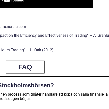
omxnordic.com
mpact on the Efficiency and Effectiveness of Trading” – A. Granl
Hours Trading” – U. Oak (2012)
FAQ
 Stockholmsbörsen?
en process som tillåter handlare att köpa och sälja finansiella
ndelsdagen börjar.