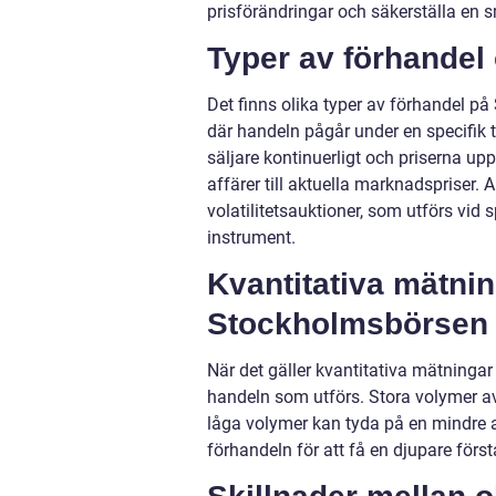
prisförändringar och säkerställa en
Typer av förhandel 
Det finns olika typer av förhandel p
där handeln pågår under en specifik 
säljare kontinuerligt och priserna u
affärer till aktuella marknadspriser.
volatilitetsauktioner, som utförs vid sp
instrument.
Kvantitativa mätnin
Stockholmsbörsen
När det gäller kvantitativa mätninga
handeln som utförs. Stora volymer av
låga volymer kan tyda på en mindre 
förhandeln för att få en djupare fö