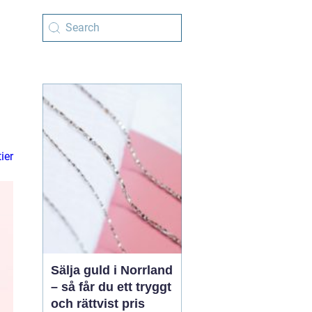
ier
Sälja guld i Norrland
– så får du ett tryggt
och rättvist pris