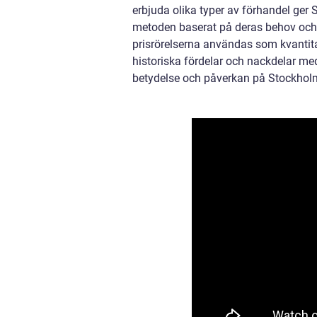
erbjuda olika typer av förhandel ger
metoden baserat på deras behov och
prisrörelserna användas som kvantit
historiska fördelar och nackdelar me
betydelse och påverkan på Stockhol