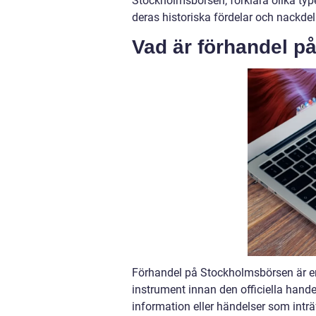
Stockholmsbörsen, förklara olika typ
deras historiska fördelar och nackdel
Vad är förhandel 
Förhandel på Stockholmsbörsen är en 
instrument innan den officiella hande
information eller händelser som inträ