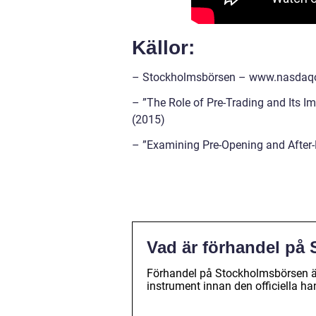
Källor:
– Stockholmsbörsen – www.nasdaq
– ”The Role of Pre-Trading and Its I
(2015)
– ”Examining Pre-Opening and After-
Vad är förhandel på
Förhandel på Stockholmsbörsen är 
instrument innan den officiella ha