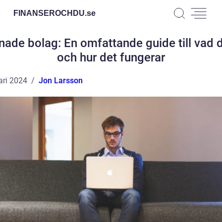
FINANSEROCHDU.
se
nade bolag: En omfattande guide till vad d
och hur det fungerar
ari 2024
Jon Larsson