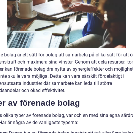
 bolag är ett sätt för bolag att samarbeta på olika sätt för att 
enskraft och maximera sina vinster. Genom att dela resurser, k
ker kan förenade bolag dra nytta av synergieffekter och möjligh
nte skulle vara möjliga. Detta kan vara särskilt fördelaktigt i
nsutsatta industrier där samarbete kan leda till större
sandelar och ökad effektivitet.
er av förenade bolag
ns olika typer av förenade bolag, var och en med sina egna särd
Här är några av de vanligaste typerna: