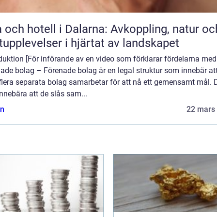
 och hotell i Dalarna: Avkoppling, natur oc
upplevelser i hjärtat av landskapet
duktion [För införande av en video som förklarar fördelarna med
ade bolag – Förenade bolag är en legal struktur som innebär att
 flera separata bolag samarbetar för att nå ett gemensamt mål. 
nnebära att de slås sam...
n
22 mars