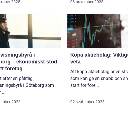
ember 2025
03 november 2025
visningsbyrå i
Köpa aktiebolag: Viktigt
borg – ekonomiskt stöd
veta
itt företag
Att köpa aktiebolag är en str
t efter en pålitlig
som kan ge en snabb och sm
isningsbyrå i Göteborg som
start för före...
 ...
ember 2025
02 september 2025