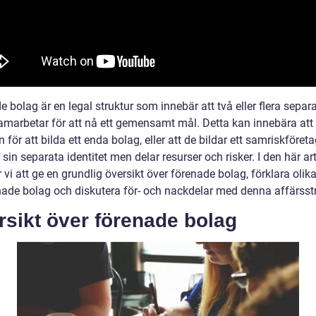
 bolag är en legal struktur som innebär att två eller flera separ
amarbetar för att nå ett gemensamt mål. Detta kan innebära att 
ör att bilda ett enda bolag, eller att de bildar ett samriskföret
 sin separata identitet men delar resurser och risker. I den här ar
i att ge en grundlig översikt över förenade bolag, förklara olika
nade bolag och diskutera för- och nackdelar med denna affärsstr
sikt över förenade bolag