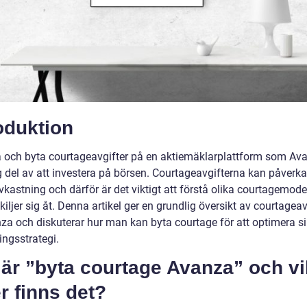
oduktion
ja och byta courtageavgifter på en aktiemäklarplattform som Av
g del av att investera på börsen. Courtageavgifterna kan påverka
vkastning och därför är det viktigt att förstå olika courtagemode
kiljer sig åt. Denna artikel ger en grundlig översikt av courtageav
za och diskuterar hur man kan byta courtage för att optimera s
ingsstrategi.
är ”byta courtage Avanza” och vi
r finns det?