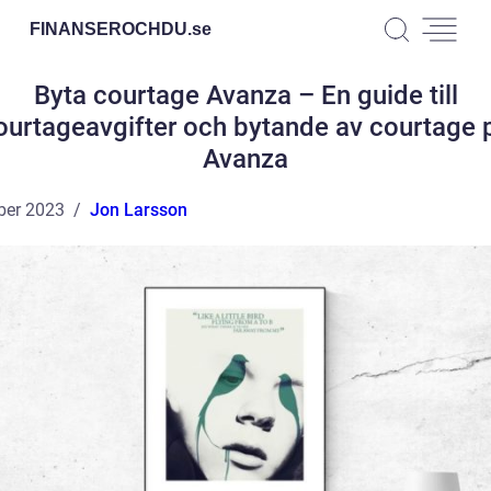
FINANSEROCHDU.
se
Byta courtage Avanza – En guide till
ourtageavgifter och bytande av courtage 
Avanza
ber 2023
Jon Larsson