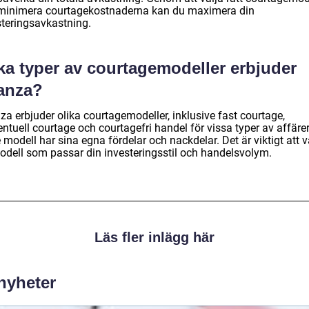
minimera courtagekostnaderna kan du maximera din
steringsavkastning.
ka typer av courtagemodeller erbjuder
anza?
a erbjuder olika courtagemodeller, inklusive fast courtage,
ntuell courtage och courtagefri handel för vissa typer av affärer
 modell har sina egna fördelar och nackdelar. Det är viktigt att v
odell som passar din investeringsstil och handelsvolym.
Läs fler inlägg här
 nyheter