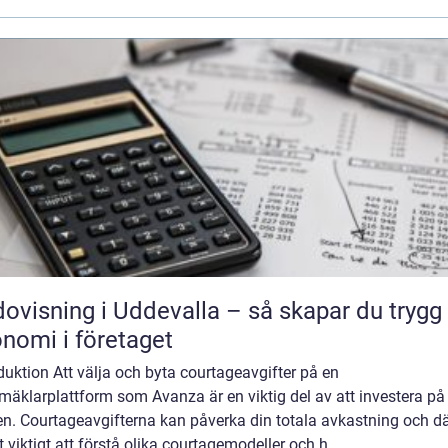
ovisning i Uddevalla – så skapar du trygg
nomi i företaget
duktion Att välja och byta courtageavgifter på en
mäklarplattform som Avanza är en viktig del av att investera på
en. Courtageavgifterna kan påverka din totala avkastning och dä
t viktigt att förstå olika courtagemodeller och h...