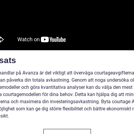
sats
handlar på Avanza är det viktigt att överväga courtageavgiftern
kan påverka din totala avkastning. Genom att noga undersöka ol
emodeller och göra kvantitativa analyser kan du välja den mest
a courtagemodellen för dina behov. Detta kan hjälpa dig att mi
erna och maximera din investeringsavkastning. Byta courtage 
jlighet som kan ge dig större flexibilitet och bättre ekonomiskt r
sikt.