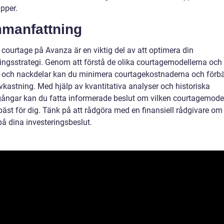
pper.
manfattning
 courtage på Avanza är en viktig del av att optimera din
ringsstrategi. Genom att förstå de olika courtagemodellerna och
r och nackdelar kan du minimera courtagekostnaderna och förbä
vkastning. Med hjälp av kvantitativa analyser och historiska
ngar kan du fatta informerade beslut om vilken courtagemode
bäst för dig. Tänk på att rådgöra med en finansiell rådgivare om
på dina investeringsbeslut.