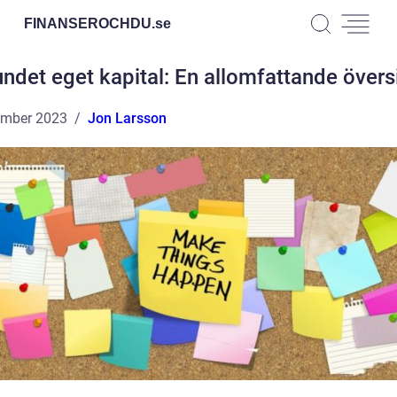
FINANSEROCHDU.
se
ndet eget kapital: En allomfattande övers
ember 2023
Jon Larsson