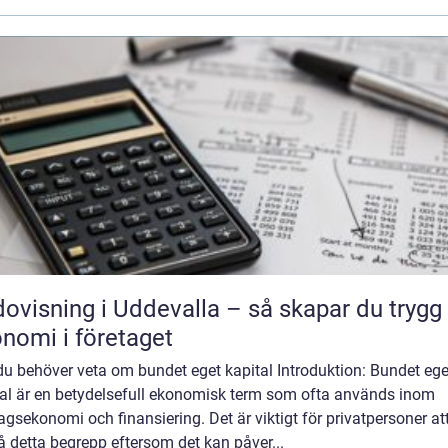
ovisning i Uddevalla – så skapar du trygg
nomi i företaget
du behöver veta om bundet eget kapital Introduktion: Bundet ege
tal är en betydelsefull ekonomisk term som ofta används inom
agsekonomi och finansiering. Det är viktigt för privatpersoner at
å detta begrepp eftersom det kan påver...