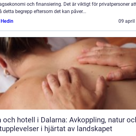
agsekonomi och finansiering. Det är viktigt för privatpersoner at
å detta begrepp eftersom det kan påver...
s Hedin
09 april
 och hotell i Dalarna: Avkoppling, natur oc
upplevelser i hjärtat av landskapet