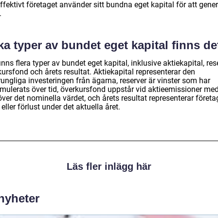
ffektivt företaget använder sitt bundna eget kapital för att gene
.
ka typer av bundet eget kapital finns de
inns flera typer av bundet eget kapital, inklusive aktiekapital, res
ursfond och årets resultat. Aktiekapital representerar den
ungliga investeringen från ägarna, reserver är vinster som har
mulerats över tid, överkursfond uppstår vid aktieemissioner med
över det nominella värdet, och årets resultat representerar företa
 eller förlust under det aktuella året.
Läs fler inlägg här
 nyheter