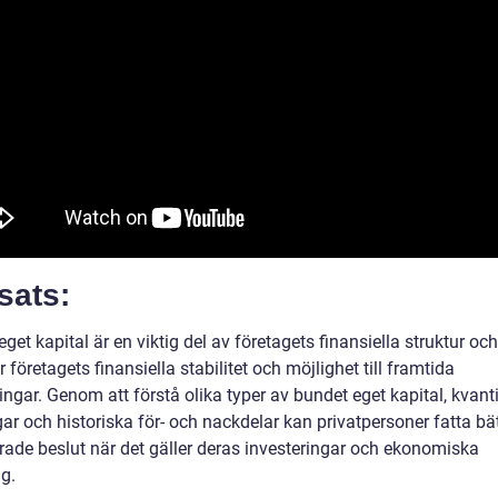
sats:
get kapital är en viktig del av företagets finansiella struktur och
 företagets finansiella stabilitet och möjlighet till framtida
ingar. Genom att förstå olika typer av bundet eget kapital, kvant
r och historiska för- och nackdelar kan privatpersoner fatta bät
rade beslut när det gäller deras investeringar och ekonomiska
g.