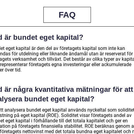
FAQ
 är bundet eget kapital?
t eget kapital är den del av företagets kapital som inte kan
ndas för utdelning eller liknande ändamål utan är reserverat för
agets verksamhet och tillväxt. Det består av olika typer av kapit
representerar företagets egna investeringar eller ackumulerade
er över tid.
 är några kvantitativa mätningar för att
alysera bundet eget kapital?
att analysera bundet eget kapital används nyckeltal som solidite
tning på eget kapital (ROE). Soliditet visar företagets andel av
t eget kapital i förhållande till det totala kapitalet och ger en
ation på företagets finansiella stabilitet. ROE beräknas genom a
 företagets nettovinst med det totala bundna eget kapitalet och 