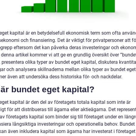
eget kapital är en betydelsefull ekonomisk term som ofta anvä
ekonomi och finansiering. Det är viktigt för privatpersoner att f
egrepp eftersom det kan påverka deras investeringar och ekono
I denna artikel kommer vi att ge en grundlig översikt över ”bunde
, presentera olika typer av bundet eget kapital, diskutera kvantit
ar och analysera skillnaderna mellan olika typer av bundet eget 
er även att undersöka dess historiska för- och nackdelar.
är bundet eget kapital?
get kapital är den del av företagets totala kapital som inte är
ligt för att distribueras till ägarna eller aktieägarna. Det represen
av företagets kapital som binder sig till företaget under en längre
nsiera långsiktiga investeringar och operationella behov. Bundet
kan även inkludera kapital som ägarna har investerat i företaget