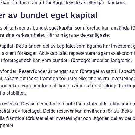
 kan återtas utan att företaget likvideras eller går i konkurs.
r av bundet eget kapital
ns olika typer av bundet eget kapital som företag kan använda fö
era sina verksamheter. Här är några av de vanligaste:
ekapital: Detta är den del av kapitalet som ägarna har investera
 aktier i företaget. Aktiekapitalet representerar ägarnas ekonom
 i företaget och kan vara bundet i företaget under en längre tid.
vfonder: Reservfonder är pengar som företaget avsatt till specif
 såsom att täcka framtida förluster eller finansiera investeringa
onder kan vara bundna och kan användas för att stödja företag
la stabilitet.
 reserver: Dessa är vinster som inte har delats ut till aktieägarn
 behålls av företaget. Dolda reserver kan användas för att täcka
la framtida förluster eller investeringar och utgör en del av det
italet.