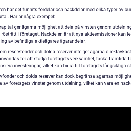
ren har det funnits fördelar och nackdelar med olika typer av bu
ital. Här är några exempel:
ekapital ger ägarna möjlighet att dela på vinsten genom utdelnin
rösträtt i företaget. Nackdelen är att nya aktieemissioner kan led
ing av befintliga aktieägares ägarandelar.
 om reservfonder och dolda reserver inte ger ägarna direktavkast
användas för att stödja företagets verksamhet, täcka framtida fö
nsiera investeringar, vilket kan bidra till företagets långsiktiga st
rvfonder och dolda reserver kan dock begränsa ägarnas möjlighe
a av företagets vinster genom utdelning, vilket kan vara en nack