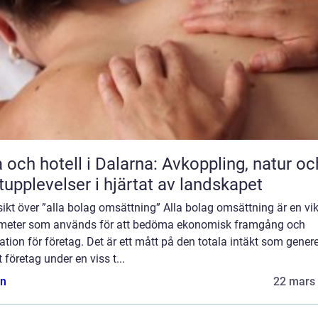
 och hotell i Dalarna: Avkoppling, natur oc
upplevelser i hjärtat av landskapet
ikt över ”alla bolag omsättning” Alla bolag omsättning är en vik
meter som används för att bedöma ekonomisk framgång och
ation för företag. Det är ett mått på den totala intäkt som gener
t företag under en viss t...
n
22 mars