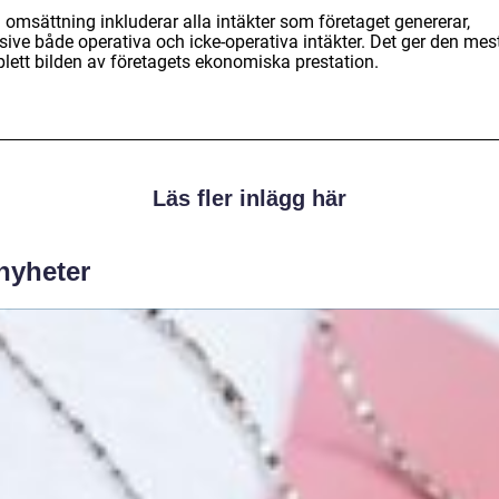
 omsättning inkluderar alla intäkter som företaget genererar,
sive både operativa och icke-operativa intäkter. Det ger den mes
lett bilden av företagets ekonomiska prestation.
Läs fler inlägg här
 nyheter