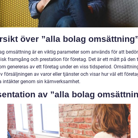
sikt över ”alla bolag omsättning
lag omsättning är en viktig parameter som används för att bed
sk framgång och prestation för företag. Det är ett mått på den 
som genereras av ett företag under en viss tidsperiod. Omsättnin
v försäljningen av varor eller tjänster och visar hur väl ett föret
a intäkter genom sin kärnverksamhet.
entation av ”alla bolag omsättni