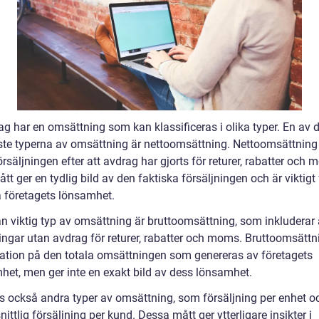
ag har en omsättning som kan klassificeras i olika typer. En av 
ste typerna av omsättning är nettoomsättning. Nettoomsättning
örsäljningen efter att avdrag har gjorts för returer, rabatter och
tt ger en tydlig bild av den faktiska försäljningen och är viktigt 
företagets lönsamhet.
n viktig typ av omsättning är bruttoomsättning, som inkluderar 
ningar utan avdrag för returer, rabatter och moms. Bruttoomsättn
kation på den totala omsättningen som genereras av företagets
het, men ger inte en exakt bild av dess lönsamhet.
ns också andra typer av omsättning, som försäljning per enhet o
ttlig försäljning per kund. Dessa mått ger ytterligare insikter i