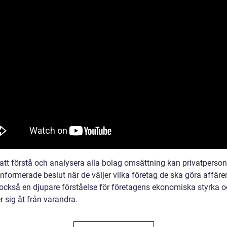
tt förstå och analysera alla bolag omsättning kan privatperson
nformerade beslut när de väljer vilka företag de ska göra affäre
 också en djupare förståelse för företagens ekonomiska styrka o
er sig åt från varandra.