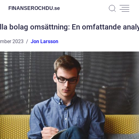
FINANSEROCHDU.
se
lla bolag omsättning: En omfattande anal
ember 2023
Jon Larsson