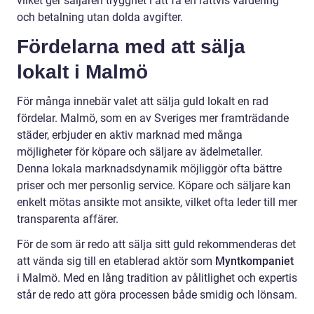
vilket ger säljaren trygghet i att få en rättvis värdering
och betalning utan dolda avgifter.
Fördelarna med att sälja
lokalt i Malmö
För många innebär valet att sälja guld lokalt en rad
fördelar. Malmö, som en av Sveriges mer framträdande
städer, erbjuder en aktiv marknad med många
möjligheter för köpare och säljare av ädelmetaller.
Denna lokala marknadsdynamik möjliggör ofta bättre
priser och mer personlig service. Köpare och säljare kan
enkelt mötas ansikte mot ansikte, vilket ofta leder till mer
transparenta affärer.
För de som är redo att sälja sitt guld rekommenderas det
att vända sig till en etablerad aktör som
Myntkompaniet
i Malmö. Med en lång tradition av pålitlighet och expertis
står de redo att göra processen både smidig och lönsam.