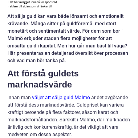
Att sälja guld kan vara både lönsamt och emotionellt
krävande. Många sitter på guldföremål med stort
monetärt och sentimentalt värde. För dem som bor i
Malmö erbjuder staden flera möjligheter för att
omsätta guld i kapital. Men hur går man bäst till väga?
Här presenteras en detaljerad översikt över processen
och vad man bör tänka på.
Att förstå guldets
marknadsvärde
Innan man
väljer att sälja guld Malmö
är det avgörande
att förstå dess marknadsvärde. Guldpriset kan variera
kraftigt beroende på flera faktorer, såsom karat och
marknadsförhållanden. Särskilt i Malmö, där marknaden
är livlig och konkurrenskraftig, är det viktigt att vara
medveten om dessa aspekter.