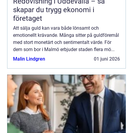
Redovisning i Uddevalla – så
skapar du trygg ekonomi i
företaget
Att sälja guld kan vara både lönsamt och
emotionellt krävande. Många sitter på guldföremål
med stort monetärt och sentimentalt värde. För
dem som bor i Malmö erbjuder staden flera mö...
Malin Lindgren
01 juni 2026