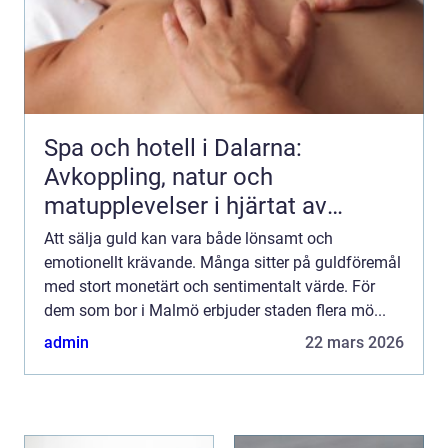
Spa och hotell i Dalarna:
Avkoppling, natur och
matupplevelser i hjärtat av
landskapet
Att sälja guld kan vara både lönsamt och
emotionellt krävande. Många sitter på guldföremål
med stort monetärt och sentimentalt värde. För
dem som bor i Malmö erbjuder staden flera mö...
admin
22 mars 2026