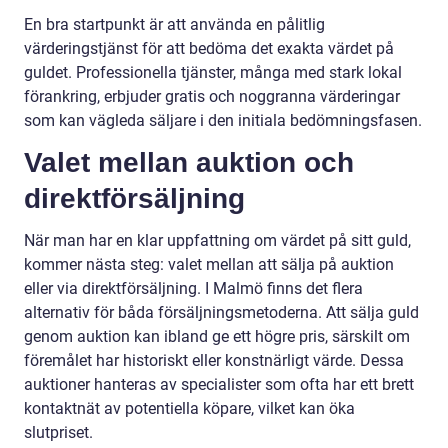
En bra startpunkt är att använda en pålitlig
värderingstjänst för att bedöma det exakta värdet på
guldet. Professionella tjänster, många med stark lokal
förankring, erbjuder gratis och noggranna värderingar
som kan vägleda säljare i den initiala bedömningsfasen.
Valet mellan auktion och
direktförsäljning
När man har en klar uppfattning om värdet på sitt guld,
kommer nästa steg: valet mellan att sälja på auktion
eller via direktförsäljning. I Malmö finns det flera
alternativ för båda försäljningsmetoderna. Att sälja guld
genom auktion kan ibland ge ett högre pris, särskilt om
föremålet har historiskt eller konstnärligt värde. Dessa
auktioner hanteras av specialister som ofta har ett brett
kontaktnät av potentiella köpare, vilket kan öka
slutpriset.