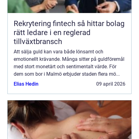
Rekrytering fintech så hittar bolag
rätt ledare i en reglerad
tillväxtbransch
Att sälja guld kan vara både lönsamt och
emotionellt krävande. Många sitter på guldföremål
med stort monetärt och sentimentalt värde. För
dem som bor i Malmö erbjuder staden flera mö...
Elias Hedin
09 april 2026