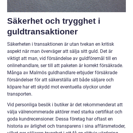
Säkerhet och trygghet i
guldtransaktioner
Säkerheten i transaktionen är utan tvekan en kritisk
aspekt när man överväger att sälja sitt guld. Det är
viktigt att man, vid försändelse av guldföremål till en
onlinehandlare, ser till att paketen är korrekt försäkrade.
Många av Malmös guldhandlare erbjuder försäkrade
försändelser för att säkerställa att både säljare och
köpare har ett skydd mot eventuella olyckor under
transporten.
Vid personliga besök i butiker är det rekommenderat att
välja välrenommerade aktörer med starka certifikat och
goda kundrecensioner. Dessa företag har oftast en
historia av ärlighet och transparens i sina affärsmetoder,