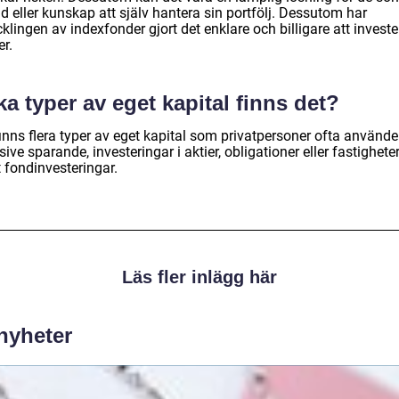
id eller kunskap att själv hantera sin portfölj. Dessutom har
klingen av indexfonder gjort det enklare och billigare att investe
r.
ka typer av eget kapital finns det?
inns flera typer av eget kapital som privatpersoner ofta använder
sive sparande, investeringar i aktier, obligationer eller fastigheter
 fondinvesteringar.
Läs fler inlägg här
 nyheter