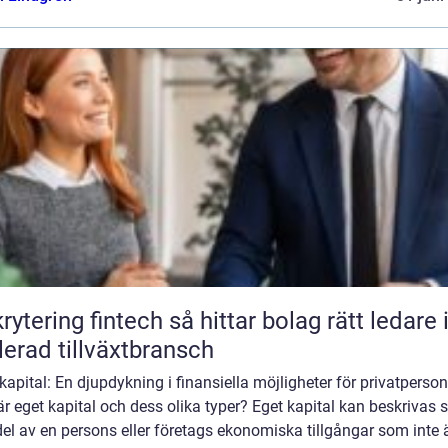
ng fintech så hittar bolag rätt ledare i en
lerad tillväxtbransch
kapital: En djupdykning i finansiella möjligheter för privatperson
r eget kapital och dess olika typer? Eget kapital kan beskrivas
el av en persons eller företags ekonomiska tillgångar som inte 