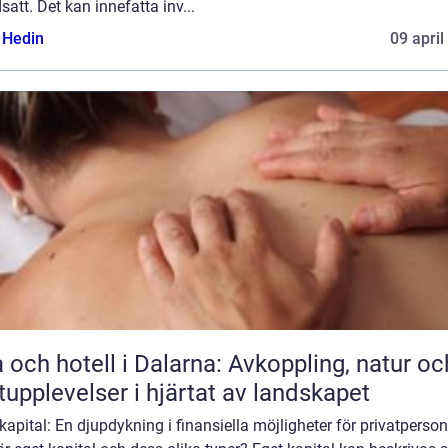
satt. Det kan innefatta inv...
s Hedin
09 april
 och hotell i Dalarna: Avkoppling, natur oc
upplevelser i hjärtat av landskapet
kapital: En djupdykning i finansiella möjligheter för privatperson