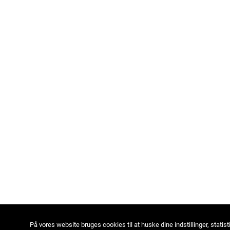
På vores website bruges cookies til at huske dine indstillinger, statist