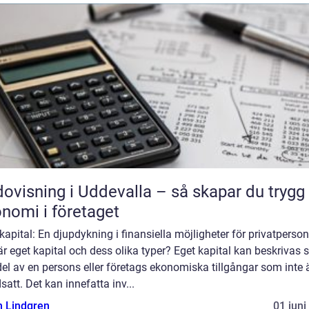
ovisning i Uddevalla – så skapar du trygg
nomi i företaget
kapital: En djupdykning i finansiella möjligheter för privatperson
r eget kapital och dess olika typer? Eget kapital kan beskrivas
el av en persons eller företags ekonomiska tillgångar som inte 
satt. Det kan innefatta inv...
n Lindgren
01 juni