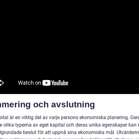
mering och avslutning
pital är en viktig del av varje persons ekonomiska planering. Ge
de olika typerna av eget kapital och deras unika egenskaper kan
älgrundade beslut för att uppnå sina ekonomiska mål. Utvärderi