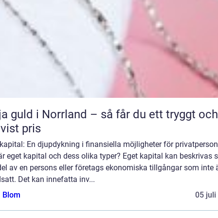
ja guld i Norrland – så får du ett tryggt och
tvist pris
kapital: En djupdykning i finansiella möjligheter för privatperson
r eget kapital och dess olika typer? Eget kapital kan beskrivas
el av en persons eller företags ekonomiska tillgångar som inte 
satt. Det kan innefatta inv...
a Blom
05 jul