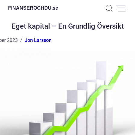
FINANSEROCHDU.
se
Eget kapital – En Grundlig Översikt
ber 2023
Jon Larsson