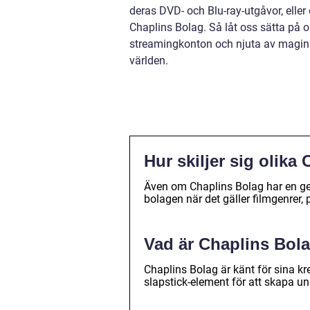
deras DVD- och Blu-ray-utgåvor, eller 
Chaplins Bolag. Så låt oss sätta på o
streamingkonton och njuta av magin so
världen.
Hur skiljer sig olika
Även om Chaplins Bolag har en ge
bolagen när det gäller filmgenrer,
Vad är Chaplins Bola
Chaplins Bolag är känt för sina k
slapstick-element för att skapa un