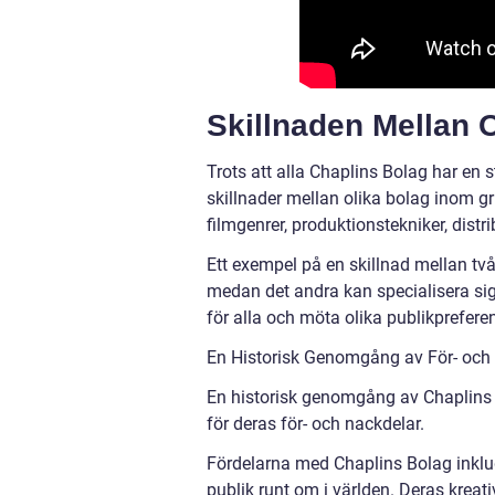
Skillnaden Mellan 
Trots att alla Chaplins Bolag har en 
skillnader mellan olika bolag inom gr
filmgenrer, produktionstekniker, distr
Ett exempel på en skillnad mellan två
medan det andra kan specialisera sig
för alla och möta olika publikpreferen
En Historisk Genomgång av För- och
En historisk genomgång av Chaplins 
för deras för- och nackdelar.
Fördelarna med Chaplins Bolag inklud
publik runt om i världen. Deras krea