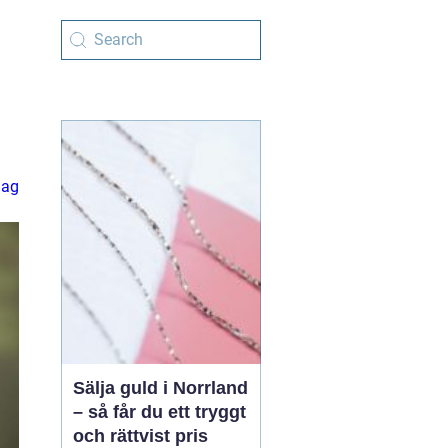
lag
Sälja guld i Norrland
– så får du ett tryggt
och rättvist pris