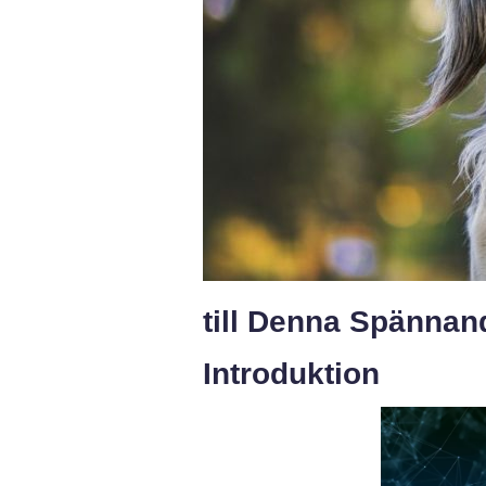
till Denna Spännan
Introduktion