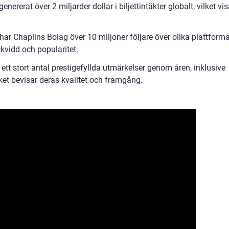
nererat över 2 miljarder dollar i biljettintäkter globalt, vilket vis
har Chaplins Bolag över 10 miljoner följare över olika plattforma
ckvidd och popularitet.
ett stort antal prestigefyllda utmärkelser genom åren, inklusive
et bevisar deras kvalitet och framgång.