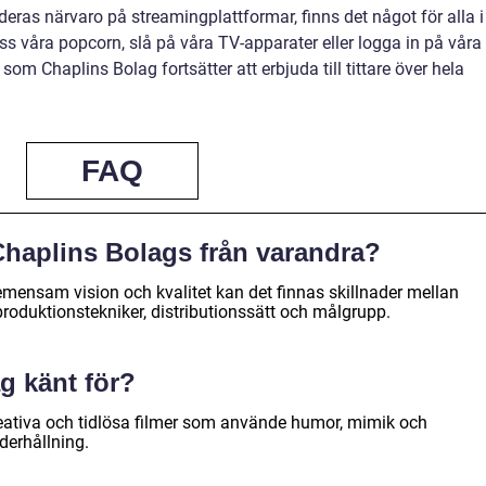
deras närvaro på streamingplattformar, finns det något för alla i
ss våra popcorn, slå på våra TV-apparater eller logga in på våra
m Chaplins Bolag fortsätter att erbjuda till tittare över hela
FAQ
 Chaplins Bolags från varandra?
mensam vision och kvalitet kan det finnas skillnader mellan
 produktionstekniker, distributionssätt och målgrupp.
g känt för?
reativa och tidlösa filmer som använde humor, mimik och
derhållning.