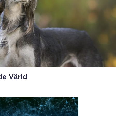
de Värld