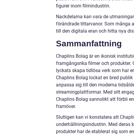
figurer inom filmindustrin.
Nackdelarna kan vara de utmaningar
förändrade tittarvanor. Som många a
till den digitala eran och hitta nya di
Sammanfattning
Chaplins Bolag är en ikonisk institu
framgångsrika filmer och produkter.
lyckats skapa tidlösa verk som har er
Chaplins Bolag lockat en bred publik 
anpassa sig till den moderna tidsålder
streamingplattformar. Med sitt enga
Chaplins Bolag sannolikt att förbli en
framöver.
Slutligen kan vi konstatera att Chapl
underhållningsindustrin. Med deras k
produkter har de etablerat sig som en