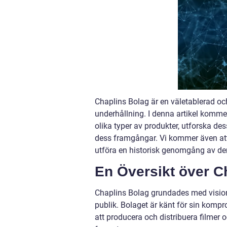
Chaplins Bolag är en väletablerad och 
underhållning. I denna artikel kommer
olika typer av produkter, utforska des
dess framgångar. Vi kommer även att 
utföra en historisk genomgång av der
En Översikt över C
Chaplins Bolag grundades med visione
publik. Bolaget är känt för sin komp
att producera och distribuera filmer 