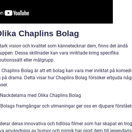
Olika Chaplins Bolag
stark vision och kvalitet som kännetecknar dem, finns det ändå
uppen. Dessa skillnader kan vara inriktade kring specifika
ibutionssätt eller målgrupp.
 Chaplins Bolag är att ett bolag kan vara mer inriktat på komedi
 på drama. Detta visar hur Chaplins Bolag försöker erbjuda någ
ser.
 Nackdelarna med Olika Chaplins Bolag
Bolags framgångar och utmaningar ger oss en djupare förståel
erar deras innovativa och tidlösa filmer som har skapat en tro
tiva användning av humor och mimik har gjort dem till legendari