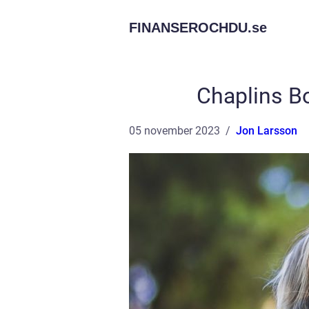
FINANSEROCHDU.
se
Chaplins B
05 november 2023
Jon Larsson