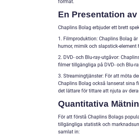
format.
En Presentation av
Chaplins Bolag erbjuder ett brett spe
1. Filmproduktion: Chaplins Bolag är
humor, mimik och slapstick-element 
2. DVD- och Blu-ray-utgåvor: Chapli
filmer tillgängliga på DVD- och Blu-r
3. Streamingtjänster: För att möta d
Chaplins Bolag också lanserat sina 
det lättare för tittare att njuta av de
Quantitativa Mätni
För att förstå Chaplins Bolags popul
tillgängliga statistik och marknadsu
samlat in: