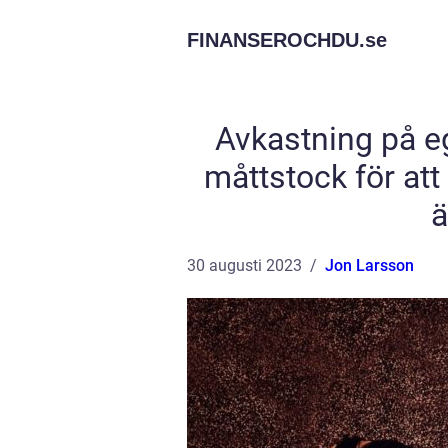
FINANSEROCHDU.
se
Avkastning på ege
måttstock för at
ä
30 augusti 2023
Jon Larsson