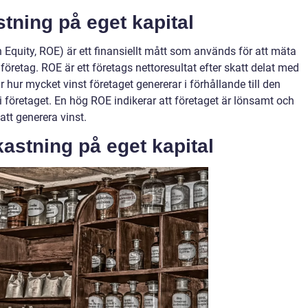
tning på eget kapital
 Equity, ROE) är ett finansiellt mått som används för att mäta
företag. ROE är ett företags nettoresultat efter skatt delat med
r hur mycket vinst företaget genererar i förhållande till den
i företaget. En hög ROE indikerar att företaget är lönsamt och
att generera vinst.
astning på eget kapital