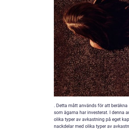
. Detta mått används för att beräkna h
som ägarna har investerat. I denna ar
olika typer av avkastning på eget kap
nackdelar med olika typer av avkastn