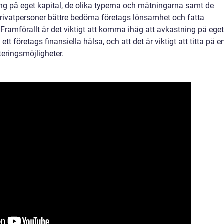
ng på eget kapital, de olika typerna och mätningarna samt de
privatpersoner bättre bedöma företags lönsamhet och fatta
 Framförallt är det viktigt att komma ihåg att avkastning på eget
ett företags finansiella hälsa, och att det är viktigt att titta på e
teringsmöjligheter.