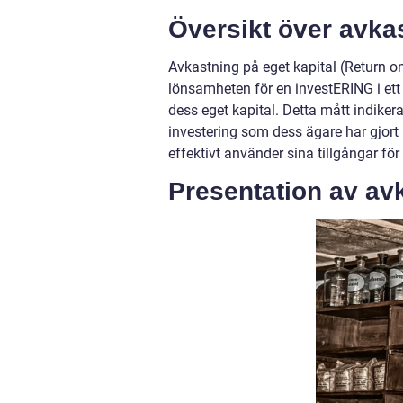
Översikt över avkas
Avkastning på eget kapital (Return on
lönsamheten för en investERING i ett 
dess eget kapital. Detta mått indikera
investering som dess ägare har gjort 
effektivt använder sina tillgångar för 
Presentation av avk