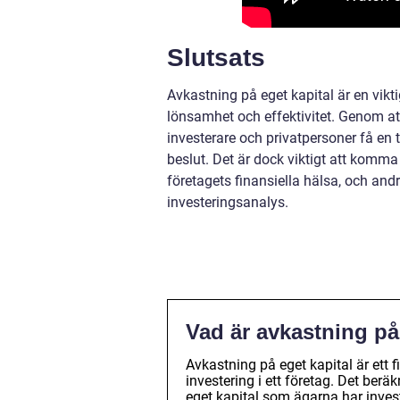
Slutsats
Avkastning på eget kapital är en vik
lönsamhet och effektivitet. Genom at
investerare och privatpersoner få en 
beslut. Det är dock viktigt att komma
företagets finansiella hälsa, och an
investeringsanalys.
Vad är avkastning på
Avkastning på eget kapital är ett
investering i ett företag. Det ber
eget kapital som ägarna har invest