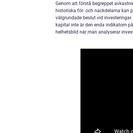
Genom att förstå begreppet avkastni
historiska för- och nackdelarna kan 
välgrundade beslut vid investeringar.
kapital inte är den enda indikatorn på 
helhetsbild när man analyserar inves