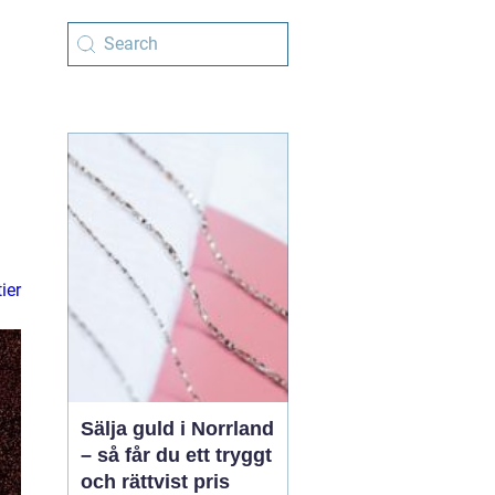
g
ier
Sälja guld i Norrland
– så får du ett tryggt
och rättvist pris