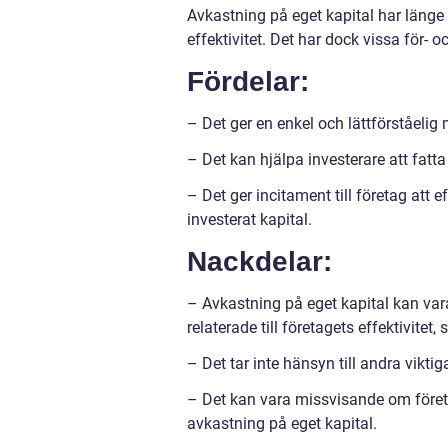
Avkastning på eget kapital har länge
effektivitet. Det har dock vissa för-
Fördelar:
– Det ger en enkel och lättförståeli
– Det kan hjälpa investerare att fatta
– Det ger incitament till företag att
investerat kapital.
Nackdelar:
– Avkastning på eget kapital kan var
relaterade till företagets effektivitet
– Det tar inte hänsyn till andra vikti
– Det kan vara missvisande om företa
avkastning på eget kapital.