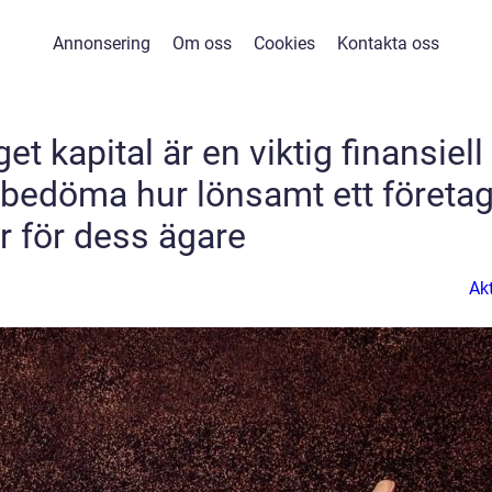
Annonsering
Om oss
Cookies
Kontakta oss
t kapital är en viktig finansiell
t bedöma hur lönsamt ett företa
r för dess ägare
Akt