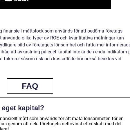
tig finansiell måttstock som används för att bedöma företags
t använda olika typer av ROE och kvantitativa mätningar kan
tydligare bild av företagets lönsamhet och fatta mer informerad
 ihåg att avkastning på eget kapital inte är den enda indikatorn 
dra faktorer såsom risk och kassaflöde bör också beaktas vid
FAQ
 eget kapital?
 finansiellt mått som används för att mäta lönsamheten för en
äknas genom att dela företagets nettovinst efter skatt med det
erat.