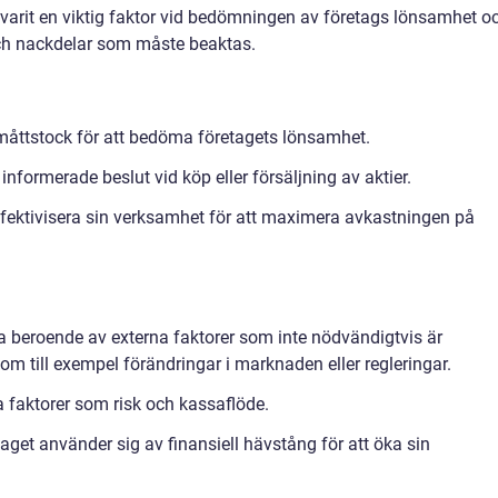
 varit en viktig faktor vid bedömningen av företags lönsamhet o
 och nackdelar som måste beaktas.
g måttstock för att bedöma företagets lönsamhet.
 informerade beslut vid köp eller försäljning av aktier.
 effektivisera sin verksamhet för att maximera avkastningen på
a beroende av externa faktorer som inte nödvändigtvis är
, som till exempel förändringar i marknaden eller regleringar.
ga faktorer som risk och kassaflöde.
get använder sig av finansiell hävstång för att öka sin