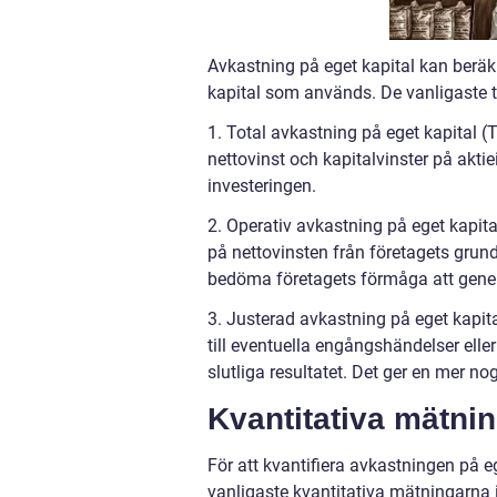
Avkastning på eget kapital kan beräkn
kapital som används. De vanligaste t
1. Total avkastning på eget kapital (
nettovinst och kapitalvinster på akt
investeringen.
2. Operativ avkastning på eget kapit
på nettovinsten från företagets grun
bedöma företagets förmåga att genere
3. Justerad avkastning på eget kapit
till eventuella engångshändelser ell
slutliga resultatet. Det ger en mer n
Kvantitativa mätnin
För att kvantifiera avkastningen på 
vanligaste kvantitativa mätningarna 