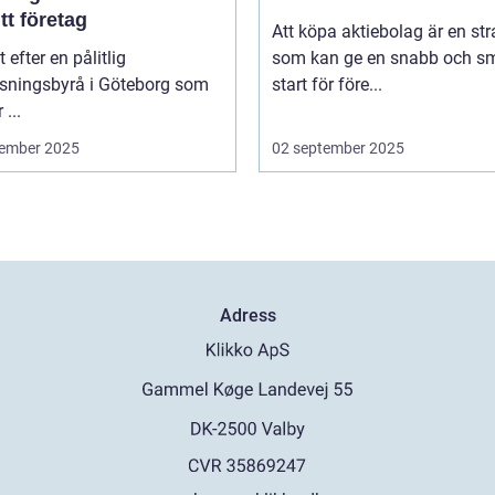
itt företag
Att köpa aktiebolag är en str
t efter en pålitlig
som kan ge en snabb och sm
isningsbyrå i Göteborg som
start för före...
 ...
ember 2025
02 september 2025
Adress