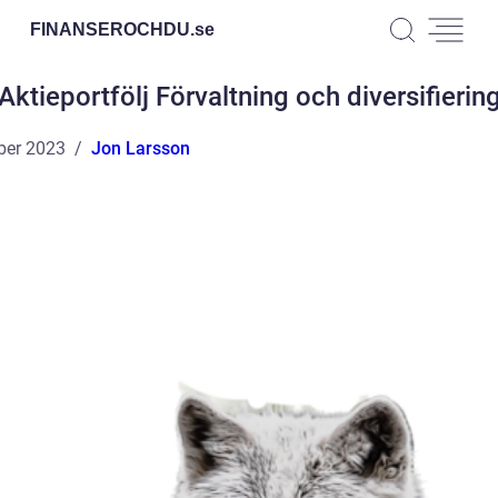
FINANSEROCHDU.
se
Aktieportfölj Förvaltning och diversifierin
ber 2023
Jon Larsson