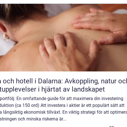
 och hotell i Dalarna: Avkoppling, natur oc
upplevelser i hjärtat av landskapet
portfölj: En omfattande guide för att maximera din investering
duktion (ca 150 ord) Att investera i aktier är ett populärt sätt att
 långsiktig ekonomisk tillväxt. En viktig strategi för att optimer
tningen och minska riskerna är...