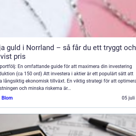
ja guld i Norrland – så får du ett tryggt och
tvist pris
portfölj: En omfattande guide för att maximera din investering
duktion (ca 150 ord) Att investera i aktier är ett populärt sätt att
 långsiktig ekonomisk tillväxt. En viktig strategi för att optimer
tningen och minska riskerna är...
a Blom
05 jul