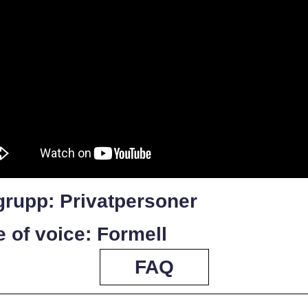
grupp: Privatpersoner
 of voice: Formell
FAQ