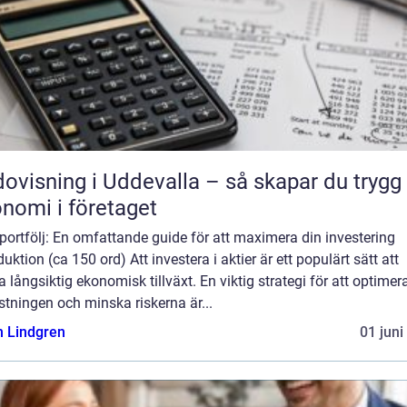
ovisning i Uddevalla – så skapar du trygg
nomi i företaget
portfölj: En omfattande guide för att maximera din investering
duktion (ca 150 ord) Att investera i aktier är ett populärt sätt att
 långsiktig ekonomisk tillväxt. En viktig strategi för att optimer
tningen och minska riskerna är...
n Lindgren
01 juni