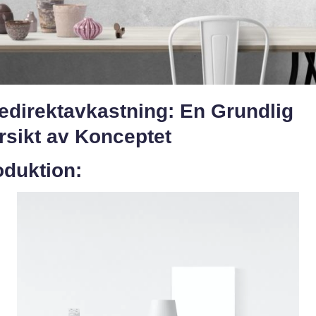
edirektavkastning: En Grundlig
rsikt av Konceptet
oduktion: