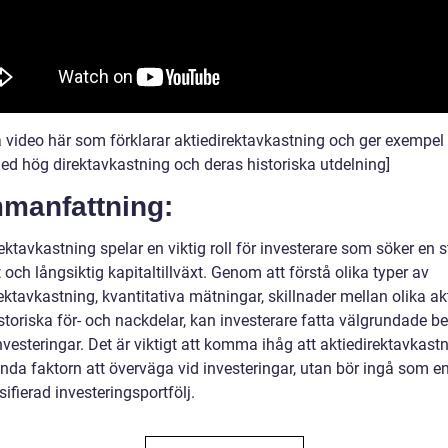
ga video här som förklarar aktiedirektavkastning och ger exempel
med hög direktavkastning och deras historiska utdelning]
manfattning:
ektavkastning spelar en viktig roll för investerare som söker en s
och långsiktig kapitaltillväxt. Genom att förstå olika typer av
ektavkastning, kvantitativa mätningar, skillnader mellan olika akt
toriska för- och nackdelar, kan investerare fatta välgrundade be
nvesteringar. Det är viktigt att komma ihåg att aktiedirektavkastn
nda faktorn att överväga vid investeringar, utan bör ingå som en
sifierad investeringsportfölj.