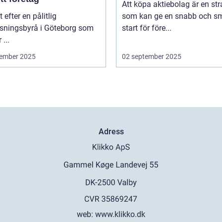
Att köpa aktiebolag är en str
t efter en pålitlig
som kan ge en snabb och sm
isningsbyrå i Göteborg som
start för före...
 ...
ember 2025
02 september 2025
Adress
web:
www.klikko.dk