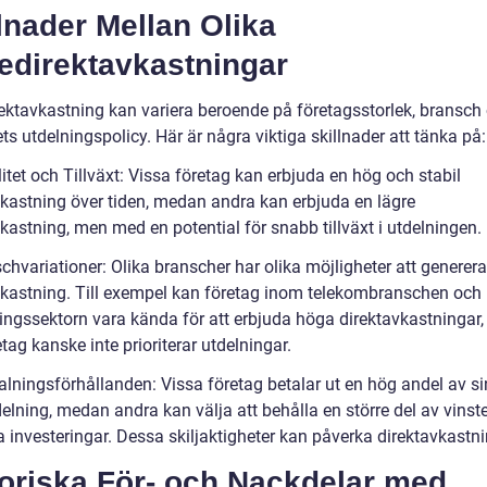
lnader Mellan Olika
edirektavkastningar
rektavkastning kan variera beroende på företagsstorlek, bransch
ts utdelningspolicy. Här är några viktiga skillnader att tänka på:
litet och Tillväxt: Vissa företag kan erbjuda en hög och stabil
vkastning över tiden, medan andra kan erbjuda en lägre
kastning, men med en potential för snabb tillväxt i utdelningen.
chvariationer: Olika branscher har olika möjligheter att generer
vkastning. Till exempel kan företag inom telekombranschen och
ningssektorn vara kända för att erbjuda höga direktavkastningar
tag kanske inte prioriterar utdelningar.
alningsförhållanden: Vissa företag betalar ut en hög andel av si
lning, medan andra kan välja att behålla en större del av vinste
a investeringar. Dessa skiljaktigheter kan påverka direktavkastn
toriska För- och Nackdelar med