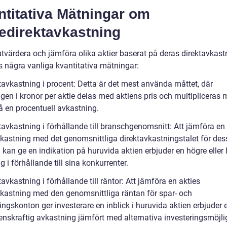
ntitativa Mätningar om
edirektavkastning
utvärdera och jämföra olika aktier baserat på deras direktavkast
 några vanliga kvantitativa mätningar:
tavkastning i procent: Detta är det mest använda måttet, där
ngen i kronor per aktie delas med aktiens pris och multipliceras
få en procentuell avkastning.
tavkastning i förhållande till branschgenomsnitt: Att jämföra en
vkastning med det genomsnittliga direktavkastningstalet för des
kan ge en indikation på huruvida aktien erbjuder en högre eller 
g i förhållande till sina konkurrenter.
tavkastning i förhållande till räntor: Att jämföra en akties
vkastning med den genomsnittliga räntan för spar- och
ingskonton ger investerare en inblick i huruvida aktien erbjuder 
enskraftig avkastning jämfört med alternativa investeringsmöjli