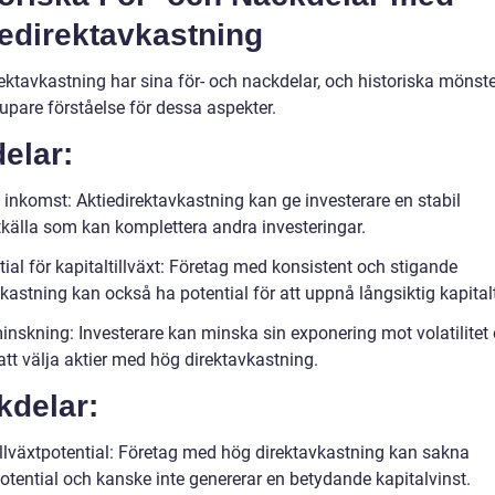
edirektavkastning
rektavkastning har sina för- och nackdelar, och historiska mönst
upare förståelse för dessa aspekter.
elar:
 inkomst: Aktiedirektavkastning kan ge investerare en stabil
källa som kan komplettera andra investeringar.
ial för kapitaltillväxt: Företag med konsistent och stigande
kastning kan också ha potential för att uppnå långsiktig kapitalt
inskning: Investerare kan minska sin exponering mot volatilitet 
tt välja aktier med hög direktavkastning.
kdelar:
illväxtpotential: Företag med hög direktavkastning kan sakna
potential och kanske inte genererar en betydande kapitalvinst.